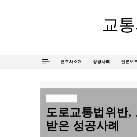
Skip to content
교통
변호사소개
성공사례
언론보
성공사례
도로교통법위반, 
받은 성공사례