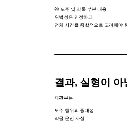
④ 도주 및 약물 부분 대응
위법성은 인정하되
전체 사건을 종합적으로 고려해야 
결과, 실형이 아
재판부는
도주 행위의 중대성
약물 운전 사실