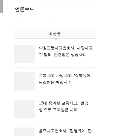
언론보도
최신글
수원교통사고변호사, 사망사고
‘무혐의’ 판결받은 성공사례
교통사고 사망사고, ‘집행유예’
판결받은 해결사례
12대 중과실 교통사고, ‘벌금
형’으로 구제받은 사례
음주사고변호사, ‘집행유예’ 판