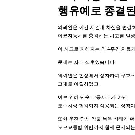
행유예로 종결
의뢰인은 야간 시간대 차선을 변경
이륜자동차를 충격하는 사고를 발생
이 사고로 피해자는 약 4주간 치료
문제는 사고 직후였습니다.
의뢰인은 현장에서 정차하여 구호조
그대로 이탈하였고,
이로 인해 단순 교통사고가 아닌
도주치상 혐의까지 적용되는 상황이
또한 운전 당시 약물 복용 상태가 
도로교통법 위반까지 함께 문제되는