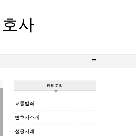
변호사
카테고리
교통범죄
변호사소개
성공사례