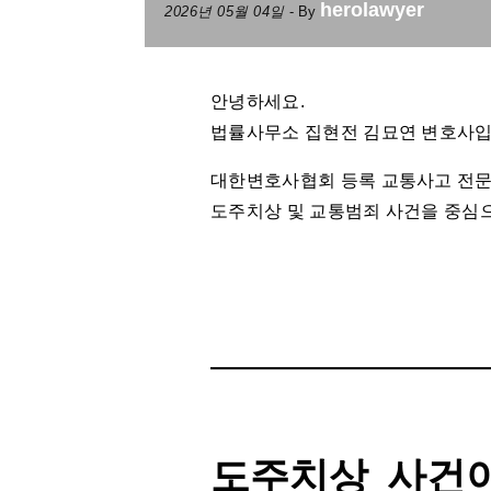
herolawyer
2026년 05월 04일
- By
안녕하세요.
법률사무소 집현전 김묘연 변호사입
대한변호사협회 등록 교통사고 전
도주치상 및 교통범죄 사건을 중심
도주치상 사건이