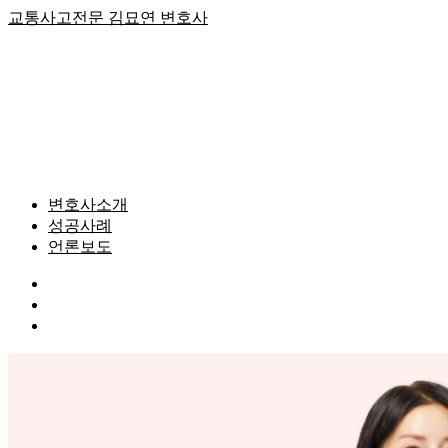
Skip
교통사고전문 김묘연 변호사
to
content
변호사소개
성공사례
언론보도