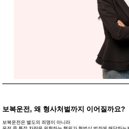
보복운전, 왜 형사처벌까지 이어질까요?
보복운전은 별도의 죄명이 아니라
운전 중 특정 차량을 위협하는 행위가 형법상 범죄에 해당하는