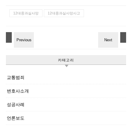
12대중과실사망
12대중과실사망사고
카테고리
교통범죄
변호사소개
성공사례
언론보도