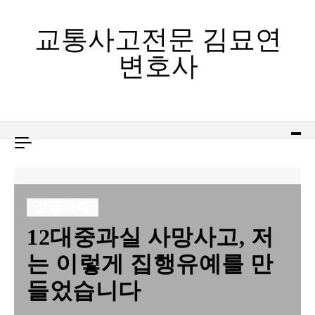
Skip to content
교통사고전문 김묘연
변호사
성공사례
12대중과실 사망사고, 저
는 이렇게 집행유예를 만
들었습니다