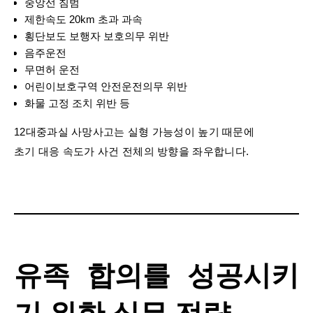
중앙선 침범
제한속도 20km 초과 과속
횡단보도 보행자 보호의무 위반
음주운전
무면허 운전
어린이보호구역 안전운전의무 위반
화물 고정 조치 위반 등
12대중과실 사망사고는 실형 가능성이 높기 때문에
초기 대응 속도가 사건 전체의 방향을 좌우합니다.
유족 합의를 성공시키