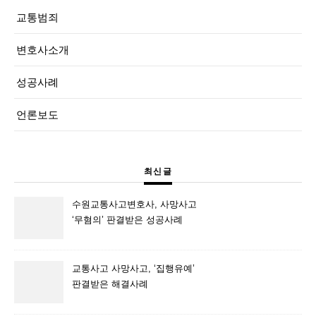
교통범죄
변호사소개
성공사례
언론보도
최신글
수원교통사고변호사, 사망사고
‘무혐의’ 판결받은 성공사례
교통사고 사망사고, ‘집행유예’
판결받은 해결사례