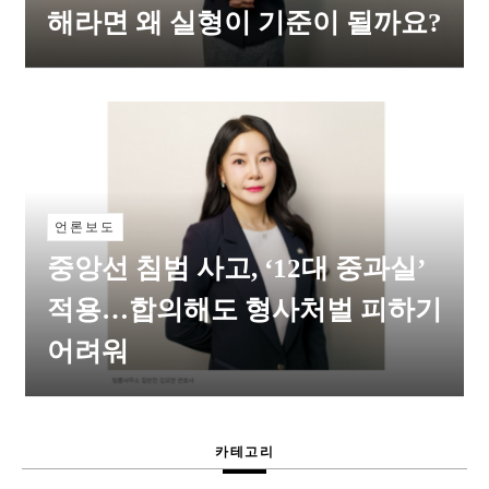
해라면 왜 실형이 기준이 될까요?
언론보도
중앙선 침범 사고, ‘12대 중과실’
적용…합의해도 형사처벌 피하기
어려워
카테고리