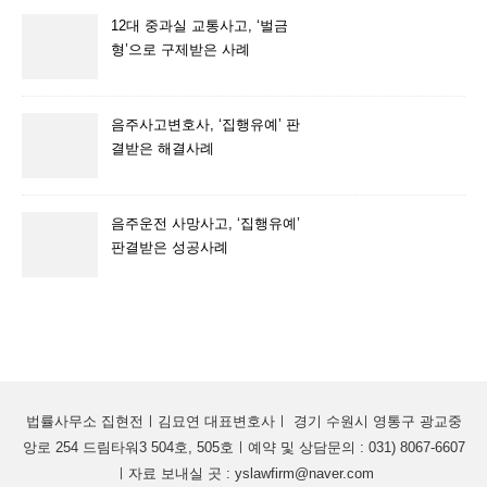
12대 중과실 교통사고, ‘벌금
형’으로 구제받은 사례
음주사고변호사, ‘집행유예’ 판
결받은 해결사례
음주운전 사망사고, ‘집행유예’
판결받은 성공사례
법률사무소 집현전ㅣ김묘연 대표변호사ㅣ 경기 수원시 영통구 광교중
앙로 254 드림타워3 504호, 505호ㅣ예약 및 상담문의 : 031) 8067-6607
ㅣ자료 보내실 곳 : yslawfirm@naver.com